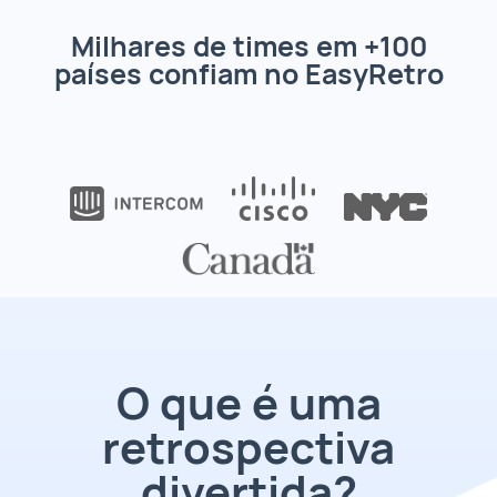
Milhares de times em +100
países confiam no EasyRetro
O que é uma
retrospectiva
divertida?