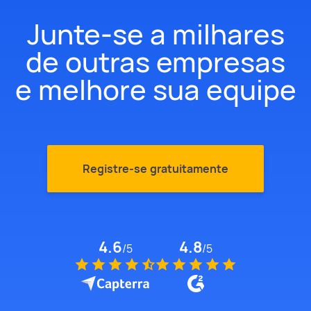
Junte-se a milhares
de outras empresas
e melhore sua equipe
Registre-se gratuitamente
4.6
4.8
/
5
/
5