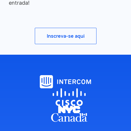
entrada!
Inscreva-se aqui