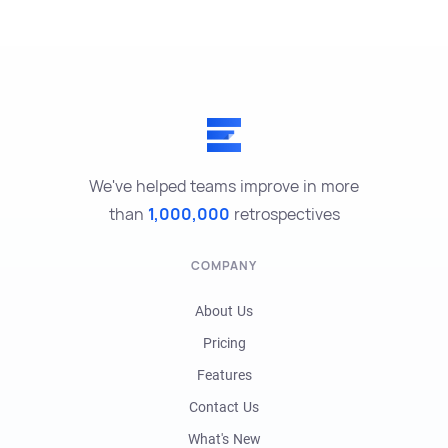
We've helped teams improve in more
than
1,000,000
retrospectives
COMPANY
About Us
Pricing
Features
Contact Us
What's New