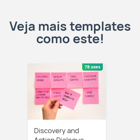
Veja mais templates
como este!
78 uses
Discovery and