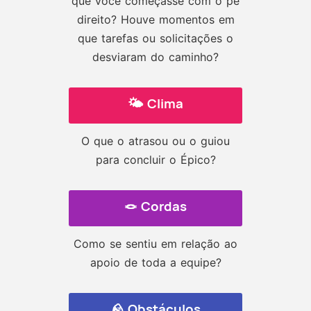
que você começasse com o pé
direito? Houve momentos em
que tarefas ou solicitações o
desviaram do caminho?
🌤️ Clima
O que o atrasou ou o guiou
para concluir o Épico?
🪢 Cordas
Como se sentiu em relação ao
apoio de toda a equipe?
🪨 Obstáculos